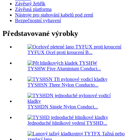
Závěsný žebřík
Závěsná platforma
Nástroje pro stahování kabelů pod zemí
Bezpečnostní vybavení
Představované výrobky
TYFUX Ocel proti kroucení B...
TYSHW Five Aluminium Conduct...
TYSHSN Three Nylon Conducto...
TYSHDN Single Nylon Conduct...
Jednoduché hliníkové vedení TYSHD...