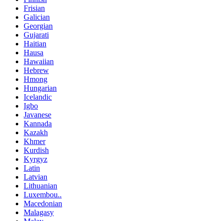
Frisian
Galician
Georgian
Gujarati
Haitian
Hausa
Hawaiian
Hebrew
Hmong
Hungarian
Icelandic
Igbo
Javanese
Kannada
Kazakh
Khmer
Kurdish
Kyrgyz
Latin
Latvian
Lithuanian
Luxembou..
Macedonian
Malagasy