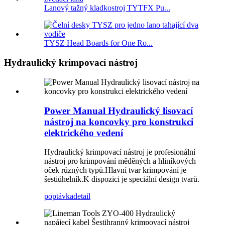
Lanový tažný kladkostroj TYTFX Pu...
TYSZ Head Boards for One Ro...
Hydraulický krimpovací nástroj
Power Manual Hydraulický lisovací
nástroj na koncovky pro konstrukci
elektrického vedení
Hydraulický krimpovací nástroj je profesionální
nástroj pro krimpování měděných a hliníkových
oček různých typů.Hlavní tvar krimpování je
šestiúhelník.K dispozici je speciální design tvarů.
poptávka
detail