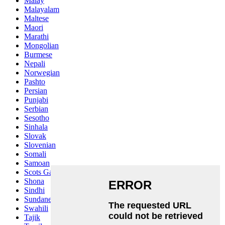
Malay
Malayalam
Maltese
Maori
Marathi
Mongolian
Burmese
Nepali
Norwegian
Pashto
Persian
Punjabi
Serbian
Sesotho
Sinhala
Slovak
Slovenian
Somali
Samoan
Scots Gaelic
Shona
Sindhi
Sundanese
Swahili
Tajik