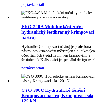
poptávka
detail
FKO-240A Multifunkční ruční
hydraulický šestihranný krimpovací
nástroj
Hydraulický krimpovací nástroj je profesionální
nástroj pro krimpování měděných a hliníkových
oček různých typů.Hlavní tvar krimpování je
šestiúhelník.K dispozici je speciální design tvarů.
poptávka
detail
CYO-300C Hydraulické těsnění
Krimpovací nástroj Krimpovací síla
120 kN