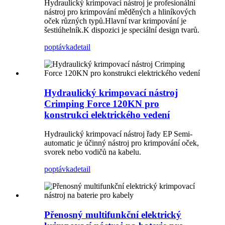
Hydraulický krimpovací nástroj je profesionální
nástroj pro krimpování měděných a hliníkových
oček různých typů.Hlavní tvar krimpování je
šestiúhelník.K dispozici je speciální design tvarů.
poptávka
detail
Hydraulický krimpovací nástroj
Crimping Force 120KN pro
konstrukci elektrického vedení
Hydraulický krimpovací nástroj řady EP Semi-
automatic je účinný nástroj pro krimpování oček,
svorek nebo vodičů na kabelu.
poptávka
detail
Přenosný multifunkční elektrický